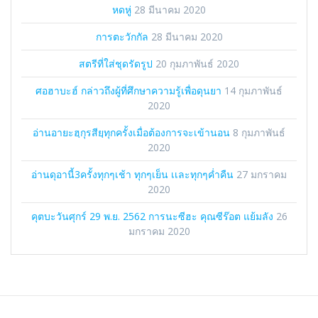
หดหู่
28 มีนาคม 2020
การตะวักกัล
28 มีนาคม 2020
สตรีที่ใส่ชุดรัดรูป
20 กุมภาพันธ์ 2020
ศอฮาบะฮ์ กล่าวถึงผู้ที่ศึกษาความรู้เพื่อดุนยา
14 กุมภาพันธ์
2020
อ่านอายะฮฺกุรสียฺทุกครั้งเมื่อต้องการจะเข้านอน
8 กุมภาพันธ์
2020
อ่านดุอานี้3ครั้งทุกๆเช้า ทุกๆเย็น เเละทุกๆค่ำคืน
27 มกราคม
2020
คุ​ตบะ​วัน​ศุกร์​ 29 พ.ย. 2562 การนะซีฮะ คุณซีร๊อต แย้มลัง
26
มกราคม 2020