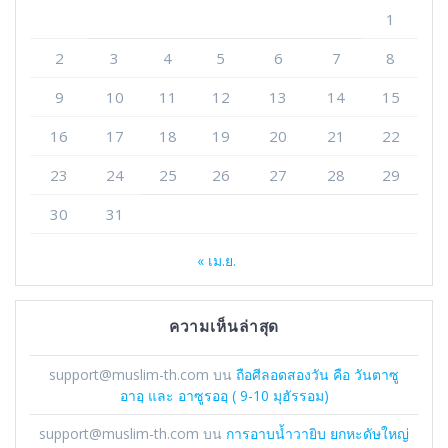
1
2
3
4
5
6
7
8
9
10
11
12
13
14
15
16
17
18
19
20
21
22
23
24
25
26
27
28
29
30
31
« เม.ย.
ความเห็นล่าสุด
support@muslim-th.com
บน
ถือศีลอดสองวัน คือ วันตาซู
อาอฺ และ อาซูรออฺ ( 9-10 มุฮัรรอม)
support@muslim-th.com
บน
การอาบน้ำวายิบ ยกหะดัษใหญ่