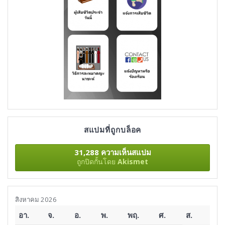
สแปมที่ถูกบล็อค
31,288 ความเห็นสแปม
ถูกปิดกั้นโดย
Akismet
สิงหาคม 2026
อา.
จ.
อ.
พ.
พฤ.
ศ.
ส.