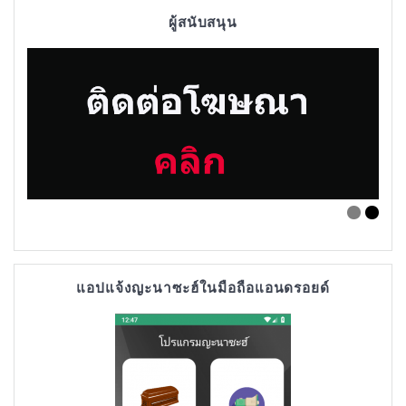
ผู้สนับสนุน
แอปแจ้งญะนาซะฮ์ในมือถือแอนดรอยด์