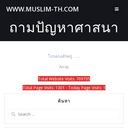
Skip
WWW.MUSLIM-TH.COM
to
content
ถามปัญหาศาสนา
โปรดรอสักครู่ …….
Array
Total Website Visits: 709735
Total Page Visits: 1301 - Today Page Visits: 1
ค้นหา
Search
for: