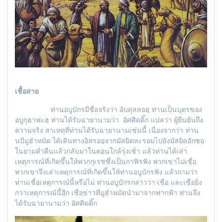
เชื้อสาย
ท่านอบูบักรมีชื่อจริงว่า อับดุลลอฮฺ ท่านเป็นบุตรของ
อบูกุฮาฟะฮฺ ท่านได้รับฉายานามว่า อัศศิดดิ๊ก แปลว่า ผู้ยืนยันถึง
ความจริง สาเหตุที่ท่านได้รับฉายานามเช่นนี้ เนื่องจากว่า ท่าน
นบีมูฮำหมัด ได้เดินทางอิสรออฺจากมัสยิดหะรอมไปยังมัสยิดอักซอ
ในยามค่ำคืนแล้วกลับมาในตอนใกล้รุ่งเช้า แล้วท่านได้เล่า
เหตุการณ์ที่เกิดขึ้นให้พวกกุเรชซึ่งเป็นกาฟิรฟัง พวกเขาไม่เชื่อ
พวกเขาจึงเล่าเหตุการณ์ที่เกิดขึ้นให้ท่านอบูบักรฟัง แล้วถามว่า
ท่านเชื่อเหตุการณ์นี้หรือไม่ ท่านอบูบักรกล่าวว่า เชื่อ และเชื่อยิ่ง
กว่าเหตุการณ์นี้อีก เชื่อข่าวที่มูฮำหมัดนำมาจากฟากฟ้า ท่านจึง
ได้รับฉายานามว่า อัศศิดดิ๊ก