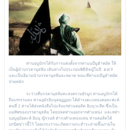
ท่านอบูบักรได้รับการแต่งตั้งจากท่านนบีมูฮำหมัด ให้
เป็นผู้นำบรรดามุสลิม เดินทางไปประกอบพิธีฮัจญ์ในปี ฮ.ศ.9
และเป็นอิมามนำบรรดามุสลิมละหมาด ขณะที่ท่านนบีมูฮำหมัด
ป่วยหนัก
ระว่างที่บรรดามุสลิมทะสงครามยัรมูก ท่านอบูบักรได้
ถึงแก่กรรมลง ท่านอุมัรอิบนุคอฏฏอบ ได้ดำรงตะแหน่งคอละฟะห์
คนที่ 2 ท่านได้ส่งหนังสือไปแจ้งแก่ท่านคอลิด อิบนุวะลีด ซึ่งเป็น
แม่ทัพของบรรดามุสลิม โดยปลดท่านออกจากตำแหน่ง และหท่า
นอบูอุบัยดะห์ อิบนุ ญิรรอห์ ดำรงตำแหน่งแทน ท่านคอลิดได้
ปกปิดข่าวนี้ไว้ โดยเกรงว่าจะเกิดความระส่ำระส่ายขึ้นภายใน