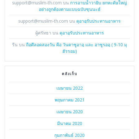
support@muslim-th.com
บน
การอาบน้ำวายิบ ยกหะดัษใหญ่
อย่างถูกต้องตามแบบฉบับซุนนะฮ์
support@muslim-th.com
บน
ดุอาอฺรับประทานอาหาร
ผู้ศรัทธา
บน
ดุอาอฺรับประทานอาหาร
รีน
บน
ถือศีลอดสองวัน คือ วันตาซูอาอฺ และ อาซูรออฺ ( 9-10 มุ
ฮัรรอม)
คลังเก็บ
เมษายน 2022
พฤษภาคม 2021
เมษายน 2020
มีนาคม 2020
กุมภาพันธ์ 2020