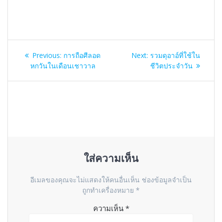
แนะแนว
Previous
Next
Previous:
การถือศีลอด
Next:
รวมดุอาอ์ที่ใช้ใน
เรื่อง
post:
post:
หกวันในเดือนเชาวาล
ชีวิตประจำวัน
ใส่ความเห็น
อีเมลของคุณจะไม่แสดงให้คนอื่นเห็น
ช่องข้อมูลจำเป็น
ถูกทำเครื่องหมาย
*
ความเห็น
*