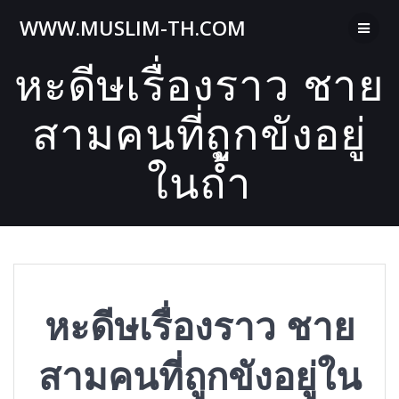
Skip
WWW.MUSLIM-TH.COM
to
content
หะดีษเรื่องราว ชาย
สามคนที่ถูกขังอยู่
ในถ้ำ
หะดีษเรื่องราว ชาย
สามคนที่ถูกขังอยู่ใน