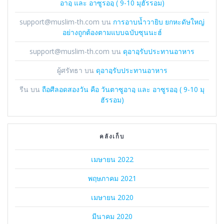
อาอฺ และ อาซูรออฺ ( 9-10 มุฮัรรอม)
support@muslim-th.com
บน
การอาบน้ำวายิบ ยกหะดัษใหญ่
อย่างถูกต้องตามแบบฉบับซุนนะฮ์
support@muslim-th.com
บน
ดุอาอฺรับประทานอาหาร
ผู้ศรัทธา
บน
ดุอาอฺรับประทานอาหาร
รีน
บน
ถือศีลอดสองวัน คือ วันตาซูอาอฺ และ อาซูรออฺ ( 9-10 มุ
ฮัรรอม)
คลังเก็บ
เมษายน 2022
พฤษภาคม 2021
เมษายน 2020
มีนาคม 2020