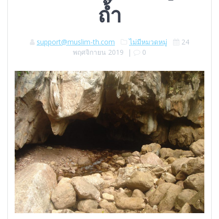
ถ้ำ
support@muslim-th.com
ไม่มีหมวดหมู่
24
พฤศจิกายน 2019
|
0