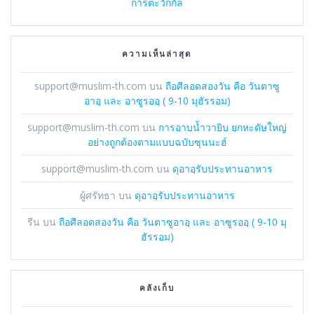
การตะวักกัล
ความเห็นล่าสุด
support@muslim-th.com
บน
ถือศีลอดสองวัน คือ วันตาซู
อาอฺ และ อาซูรออฺ ( 9-10 มุฮัรรอม)
support@muslim-th.com
บน
การอาบน้ำวายิบ ยกหะดัษใหญ่
อย่างถูกต้องตามแบบฉบับซุนนะฮ์
support@muslim-th.com
บน
ดุอาอฺรับประทานอาหาร
ผู้ศรัทธา
บน
ดุอาอฺรับประทานอาหาร
รีน
บน
ถือศีลอดสองวัน คือ วันตาซูอาอฺ และ อาซูรออฺ ( 9-10 มุ
ฮัรรอม)
คลังเก็บ