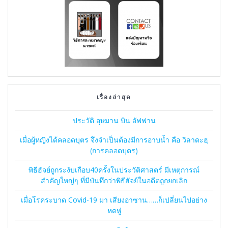
เรื่องล่าสุด
ประวัติ อุษมาน บิน อัฟฟาน
เมื่อผู้หญิงได้คลอดบุตร จึงจำเป็นต้องมีการอาบน้ำ คือ วิลาดะฮฺ
(การคลอดบุตร)
พิธีฮัจย์ถูกระงับเกือบ40ครั้งในประวัติศาสตร์ มีเหตุการณ์
สำคัญใหญ่ๆ ที่มีบันทึกว่าพิธีฮัจย์ในอดีตถูกยกเลิก
เมื่อโรคระบาด Covid-19 มา เสียงอาซาน……ก็เปลี่ยนไปอย่าง
หดหู่