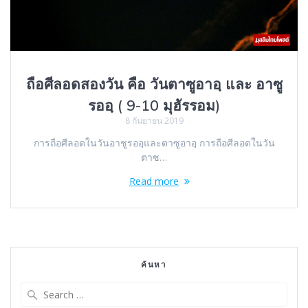
ถือศีลอดสองวัน คือ วันตาซูอาอฺ และ อาซู
รออฺ ( 9-10 มุฮัรรอม)
8 กันยายน 2019
การถือศีลอดในวันอาชูรออฺและตาซูอาอฺ การถือศีลอดในวัน
ตาซ…
Read more
ค้นหา
Search
for: