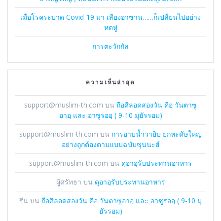
เมื่อโรคระบาด Covid-19 มา เสียงอาซาน……ก็เปลี่ยนไปอย่าง
หดหู่
การตะวักกัล
ความเห็นล่าสุด
support@muslim-th.com
บน
ถือศีลอดสองวัน คือ วันตาซู
อาอฺ และ อาซูรออฺ ( 9-10 มุฮัรรอม)
support@muslim-th.com
บน
การอาบน้ำวายิบ ยกหะดัษใหญ่
อย่างถูกต้องตามแบบฉบับซุนนะฮ์
support@muslim-th.com
บน
ดุอาอฺรับประทานอาหาร
ผู้ศรัทธา
บน
ดุอาอฺรับประทานอาหาร
รีน
บน
ถือศีลอดสองวัน คือ วันตาซูอาอฺ และ อาซูรออฺ ( 9-10 มุ
ฮัรรอม)