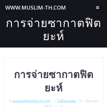
Skip
WWW.MUSLIM-TH.COM
to
content
การจ่ายซากาตฟิต
ยะห์
การจ่ายซากาตฟิต
ยะห์
support@muslim-th.com
ไม่มีหมวดหมู่
1 มิถุนายน
2019
|
0