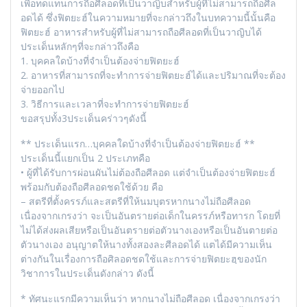
เพื่อทดแทนการถือศีลอดที่เป็นวาญิบสำหรับผู้ที่ไม่สามารถถือศีล
อดได้ ซึ่งฟิตยะฮ์ในความหมายที่จะกล่าวถึงในบทความนี้นั้นคือ
ฟิตยะฮ์ อาหารสำหรับผู้ที่ไม่สามารถถือศีลอดที่เป็นวาญิบได้
ประเด็นหลักๆที่จะกล่าวถึงคือ
1. บุคคลใดบ้างที่จำเป็นต้องจ่ายฟิตยะฮ์
2. อาหารที่สามารถที่จะทำการจ่ายฟิตยะฮ์ได้และปริมาณที่จะต้อง
จ่ายออกไป
3. วิธีการและเวลาที่จะทำการจ่ายฟิตยะฮ์
ขอสรุปทั้ง3ประเด็นคร่าวๆดังนี้
** ประเด็นแรก…บุคคลใดบ้างที่จำเป็นต้องจ่ายฟิตยะฮ์ **
ประเด็นนี้แยกเป็น 2 ประเภทคือ
• ผู้ที่ได้รับการผ่อนผันไม่ต้องถือศีลอด แต่จำเป็นต้องจ่ายฟิตยะฮ์
พร้อมกับต้องถือศีลอดชดใช้ด้วย คือ
– สตรีที่ตั้งครรภ์และสตรีที่ให้นมบุตรหากนางไม่ถือศีลอด
เนื่องจากเกรงว่า จะเป็นอันตรายต่อเด็กในครรภ์หรือทารก โดยที่
ไม่ได้ส่งผลเสียหรือเป็นอันตรายต่อตัวนางเองหรือเป็นอันตายต่อ
ตัวนางเอง อนุญาตให้นางทั้งสองละศีลอดได้ แตได้มีความเห็น
ต่างกันในเรื่องการถือศิลอดชดใช้และการจ่ายฟิตยะฮฺของนัก
วิชาการในประเด็นดังกล่าว ดังนี้
* ทัศนะแรกมีความเห็นว่า หากนางไม่ถือศีลอด เนื่องจากเกรงว่า