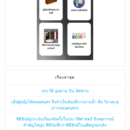
เรื่องล่าสุด
ประวัติ อุษมาน บิน อัฟฟาน
เมื่อผู้หญิงได้คลอดบุตร จึงจำเป็นต้องมีการอาบน้ำ คือ วิลาดะฮฺ
(การคลอดบุตร)
พิธีฮัจย์ถูกระงับเกือบ40ครั้งในประวัติศาสตร์ มีเหตุการณ์
สำคัญใหญ่ๆ ที่มีบันทึกว่าพิธีฮัจย์ในอดีตถูกยกเลิก