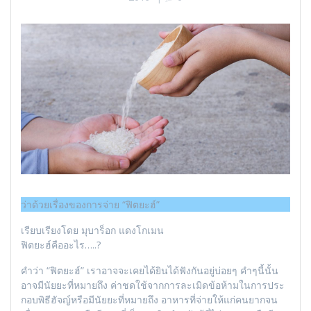
ว่าด้วยเรื่องของการจ่าย “ฟิตยะฮ์”
เรียบเรียงโดย มุบาร็อก แดงโกเมน
ฟิตยะฮ์คืออะไร…..?
คำว่า “ฟิตยะฮ์” เราอาจจะเคยได้ยินได้ฟังกันอยู่บ่อยๆ คำๆนี้นั้น
อาจมีนัยยะที่หมายถึง ค่าชดใช้จากการละเมิดข้อห้ามในการประ
กอบพิธีฮัจญ์หรือมีนัยยะที่หมายถึง อาหารที่จ่ายให้แก่คนยากจน