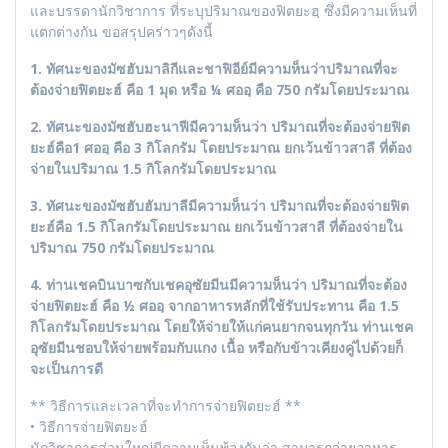
และบรรดานักวิชาการ ที่ระบุปริมาณของฟิตยะฮฺ ซึ่งมีความเห็นที่
แตกต่างกัน ขอสรุปคร่าวๆดังนี้
1. ทัศนะของมัซฮับมาลิกีและชาฟิอีย์มีความห็นว่าปริมาณที่จะ
ต้องจ่ายฟิตยะฮ์ คือ 1 มุด หรือ ¼ ศออฺ คือ 750 กรัมโดยประมาณ
2. ทัศนะของมัซฮับฮะนาฟีมีความห็นว่า ปริมาณที่จะต้องจ่ายฟิต
ยะฮ์คือ1 ศออฺ คือ 3 กิโลกรัม โดยประมาณ ยกเว้นข้าวสาลี ที่ต้อง
จ่ายในปริมาณ 1.5 กิโลกรัมโดยประมาณ
3. ทัศนะของมัซฮับฮัมบาลีมีความห็นว่า ปริมาณที่จะต้องจ่ายฟิต
ยะฮ์คือ 1.5 กิโลกรัมโดยประมาณ ยกเว้นข้าวสาลี ที่ต้องจ่ายใน
ปริมาณ 750 กรัมโดยประมาณ
4. ท่านเชคบินบาซกับเชคอุซัยมีนมีความห็นว่า ปริมาณที่จะต้อง
จ่ายฟิตยะฮ์ คือ ½ ศออฺ จากอาหารหลักที่ใช้รับประทาน คือ 1.5
กิโลกรัมโดยประมาณ โดยให้จ่ายให้แก่คนยากจนทุกวัน ท่านเชค
อุซัยมีนชอบให้จ่ายพร้อมกับแกง เนื้อ หรือกับข้าวเคียงคู่ไปด้วยก็
จะเป็นการดี
** วิธีการและเวลาที่จะทำการจ่ายฟิตยะฮ์ **
• วิธีการจ่ายฟิตยะฮ์
นักวิชาการส่วนใหญ่มีความเห็นพ้องกันว่า สามารถจ่ายอาหาร