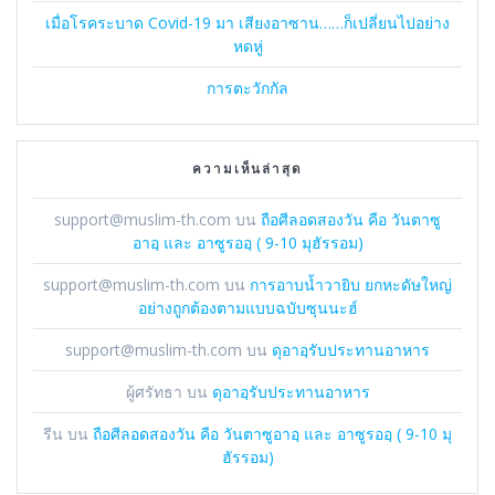
เมื่อโรคระบาด Covid-19 มา เสียงอาซาน……ก็เปลี่ยนไปอย่าง
หดหู่
การตะวักกัล
ความเห็นล่าสุด
support@muslim-th.com
บน
ถือศีลอดสองวัน คือ วันตาซู
อาอฺ และ อาซูรออฺ ( 9-10 มุฮัรรอม)
support@muslim-th.com
บน
การอาบน้ำวายิบ ยกหะดัษใหญ่
อย่างถูกต้องตามแบบฉบับซุนนะฮ์
support@muslim-th.com
บน
ดุอาอฺรับประทานอาหาร
ผู้ศรัทธา
บน
ดุอาอฺรับประทานอาหาร
รีน
บน
ถือศีลอดสองวัน คือ วันตาซูอาอฺ และ อาซูรออฺ ( 9-10 มุ
ฮัรรอม)