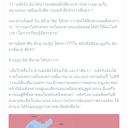
ว่า
“แท้จริง ฉันได้นำกองทัพหนึ่งที่พวกเขารักความตาย(ใน
สนามรบ) เหมือนกับที่ชาวเปอร์เซียรักการดื่มสุรา”
และท่านก็อยส์ บิน อบี ฮาซิม ได้กล่าวว่าฉันได้ยินท่านคอลิดกล่าว
ว่า
“การออกไปทำสงครามในหนทางของอัลลอฮฺได้ทำให้ฉันไม่มี
เวลาในการเรียนรู้อัลกุรอาน”
(ท่านอัลหาฟิษ อิบนุ หะญัรฺ ได้กล่าวไว้ใน หนังสืออัลมะฏอลิบ อัล-
อาลิยะฮฺ 4041)
ท่านอบู อัซ-ซินาด ได้กล่าวว่า
“เมื่อใกล้สิ้นใจ ท่านคอลิดได้ร้องไห้ และรำพันว่า “แท้จริงฉันได้
ร่วมในสงครามนั้นสงครามนี้มากมาย และบนร่างกายฉันนี้ ไม่มีที่
ว่างแม้คืบเดียวนอกจากจะมีรอยบาดแผลจากคมดาบ ธนูและหอก
แล้วนี่ฉันต้องตายอยู่บนเตียงนอนเหมือนเช่นอูฐตายกระนั้นหรือ
ตาของผู้ที่ขี้คลาดคงไม่หลับสนิทหรอก” แท้จริงท่านคอลิดหวังที่
จะตายชะฮีดในสนามรบ และเราหวังจากอัลลอฮฺว่าพระองค์จะให้
ท่านจะได้รับผลบุญการตายชะฮีดดังที่หวัง”