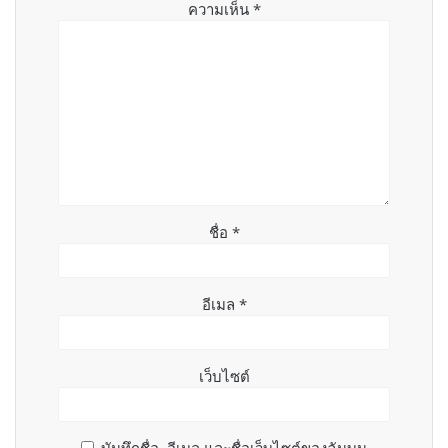
ความเห็น
*
ชื่อ
*
อีเมล
*
เว็บไซต์
บันทึกชื่อ, อีเมล และชื่อเว็บไซต์ของฉันบน