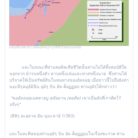
แผนที่แสดงทางที่คอลิดบุกรุกที่ซีเรียตอนเหนือ
และในขณะที่ท่านคอลิดเสียชีวิตนั้นท่านไม่ได้ทิ้งสมบัติใด
นอกจาก ม้ารบหนึ่งตัว ดาบหนึ่งเล่มและทาสหนึ่งนาย ซึ่งท่านได้
บริจาคให้เป็นทรัพย์สินในหนทางของอัลลอฮฺ เมื่อข่าวนี้ไปถึงยังท่า
นอะมีรุลมุอ์มินีน อุมัรฺ บิน อัล-ค็อฏฏอบ ท่านอุมัรฺได้กล่าวว่า
“ขออัลลอฮฺเมตตาอบู สุลัยมาน (คอลิด) เขาเป็นดังที่เราคิดไว้
จริงๆ”
(สิยัรฺ อะอฺลาม อัน-นุบะลาอ์ 1/383)
และในหะดีษของท่านอุมัรฺ บิน อัล-ค็อฏฏอบในเรื่องซะกาต ท่าน