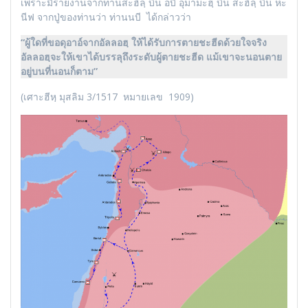
เพราะมีรายงานจากท่านสะฮ์ลฺ บิน อบี อุมามะฮฺ บิน สะฮ์ลฺ บิน หะ
นีฟ จากปู่ของท่านว่า ท่านนบี ได้กล่าวว่า
“ผู้ใดที่ขอดุอาอ์จากอัลลอฮฺ ให้ได้รับการตายชะฮีดด้วยใจจริง
อัลลอฮฺจะให้เขาได้บรรลุถึงระดับผู้ตายชะฮีด แม้เขาจะนอนตาย
อยู่บนที่นอนก็ตาม”
(เศาะฮีหฺ มุสลิม 3/1517 หมายเลข 1909)