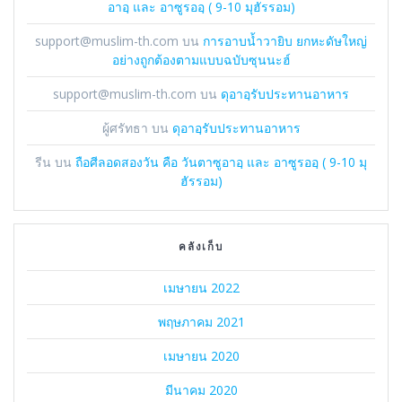
อาอฺ และ อาซูรออฺ ( 9-10 มุฮัรรอม)
support@muslim-th.com
บน
การอาบน้ำวายิบ ยกหะดัษใหญ่
อย่างถูกต้องตามแบบฉบับซุนนะฮ์
support@muslim-th.com
บน
ดุอาอฺรับประทานอาหาร
ผู้ศรัทธา
บน
ดุอาอฺรับประทานอาหาร
รีน
บน
ถือศีลอดสองวัน คือ วันตาซูอาอฺ และ อาซูรออฺ ( 9-10 มุ
ฮัรรอม)
คลังเก็บ
เมษายน 2022
พฤษภาคม 2021
เมษายน 2020
มีนาคม 2020