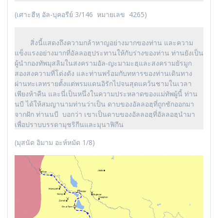
(เศาะฮีหฺ อัล-บุคอรีย์ 3/146 หมายเลข 4265)
สิ่งนี้แสดงถึงความกล้าหาญอย่างมากของท่าน และความ
แข็งแรงอย่างมากที่อัลลอฮฺประทานให้กับร่างของท่าน ท่านยังเป็น
ผู้นำกองทัพมุสลิมในสงครามอัล-ญะมามะฮฺและสงครามยัรมูก
สองสงความที่โด่งดัง และท่านพร้อมกับทหารของท่านเดินทาง
ผ่านทะเลทรายตั้งแต่พรมแดนอิรักไปจนสุดแคว้นชามในเวลา
เพียงห้าคืน และนี่เป็นหนึ่งในความประหลาดของแม่ทัพผู้นี้ ท่าน
นบี ได้ให้สมญานามท่านว่าเป็น ดาบของอัลลอฮฺที่ถูกชักออกมา
จากฝัก ท่านนบี บอกว่า เขาเป็นดาบของอัลลอฮฺที่อัลลอฮฺนำมา
เพื่อปราบบรรดามุชริกีนและมุนาฟิกีน
(มุสนัด อิมาม อะห์หมัด 1/8)