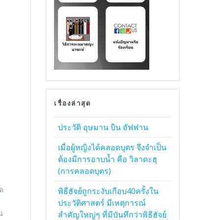
เรื่องล่าสุด
ประวัติ อุษมาน บิน อัฟฟาน
เมื่อผู้หญิงได้คลอดบุตร จึงจำเป็น
้
ต้องมีการอาบน้ำ คือ วิลาดะฮฺ
(การคลอดบุตร)
ด
พิธีฮัจย์ถูกระงับเกือบ40ครั้งใน
ประวัติศาสตร์ มีเหตุการณ์
น
สำคัญใหญ่ๆ ที่มีบันทึกว่าพิธีฮัจย์