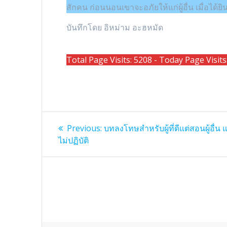
สักคน ก่อนนอนเขาจะอภัยให้แก่ผู้อื่น เมื่อได้ย
บันทึกโดย อิหม่าม อะฮหมัด
Total Page Visits: 5208 - Today Page Visits
แนะแนว
Previous
Previous:
บทลงโทษสำหรับผู้ที่ดีแต่สอนผู้อื่น 
post:
เรื่อง
ไม่ปฏิบัติ