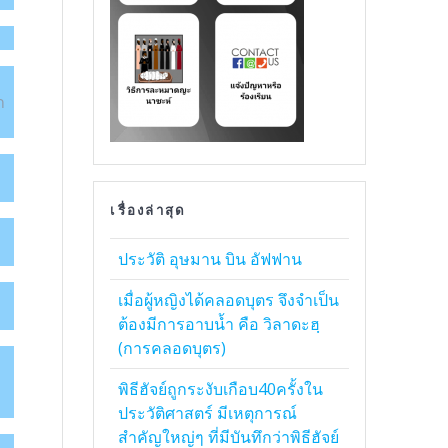
ม
า
เรื่องล่าสุด
ประวัติ อุษมาน บิน อัฟฟาน
เมื่อผู้หญิงได้คลอดบุตร จึงจำเป็น
ต้องมีการอาบน้ำ คือ วิลาดะฮฺ
(การคลอดบุตร)
์
พิธีฮัจย์ถูกระงับเกือบ40ครั้งใน
ประวัติศาสตร์ มีเหตุการณ์
สำคัญใหญ่ๆ ที่มีบันทึกว่าพิธีฮัจย์