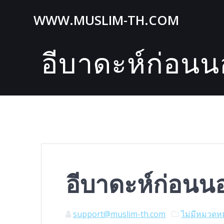
Skip
WWW.MUSLIM-TH.COM
to
content
อีบาดะห์ก่อน
อีบาดะห์ก่อน
support@muslim-th.com
ไม่มีหมวดหม