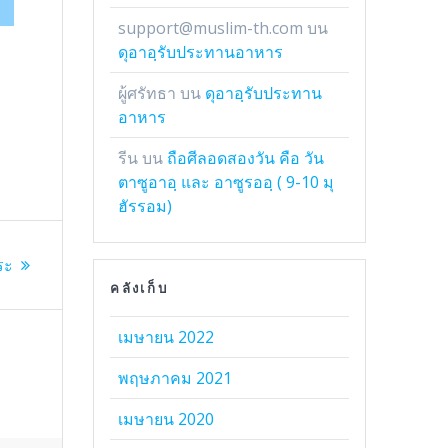
support@muslim-th.com
บน
ดุอาอฺรับประทานอาหาร
ผู้ศรัทธา
บน
ดุอาอฺรับประทาน
อาหาร
รีน
บน
ถือศีลอดสองวัน คือ วัน
ตาซูอาอฺ และ อาซูรออฺ ( 9-10 มุ
ฮัรรอม)
ระ
คลังเก็บ
เมษายน 2022
พฤษภาคม 2021
เมษายน 2020