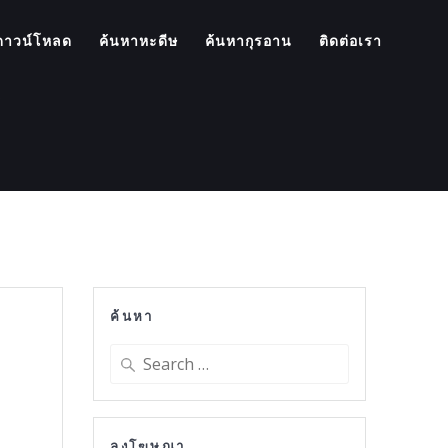
ดาวน์โหลด
ค้นหาหะดีษ
ค้นหากุรอาน
ติดต่อเรา
์
ค้นหา
Search
for:
ลงโฆษณา